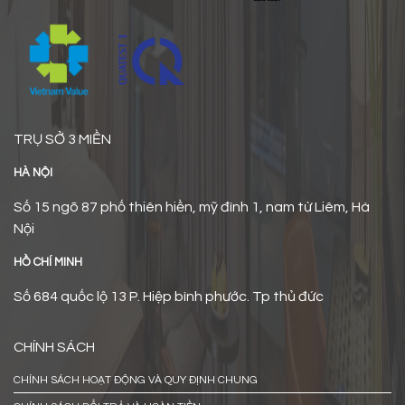
TRỤ SỞ 3 MIỀN
HÀ NỘI
Số 15 ngõ 87 phố thiên hiền, mỹ đình 1, nam từ Liêm, Hà
Nội
HỒ CHÍ MINH
Số 684 quốc lộ 13 P. Hiệp bình phước. Tp thủ đức
CHÍNH SÁCH
CHÍNH SÁCH HOẠT ĐỘNG VÀ QUY ĐỊNH CHUNG