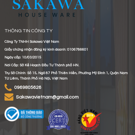
THÔNG TIN CÔNG TY
Công Ty TNHH Sakawa Việt Nam
Giấy chứng nhận đăng ký kinh doanh: 0106786601
Ngày cấp: 10/03/2015
Nơi Cấp: Sở Kế Hoạch Đầu Tư Thành phố HN.
Trụ Sở Chính: Số 15, Ngõ 87 Phố Thiên Hiền, Phường Mỹ Đình 1, Quận Nam
Từ Liêm, Thành Phố Hà Nội, Việt Nam
0969805626
sakawavietnam@gmail.com