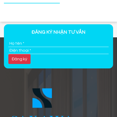
ĐĂNG KÝ NHẬN TƯ VẤN
Đăng ký