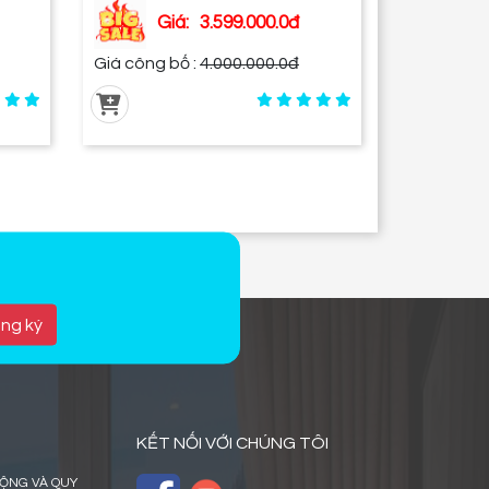
Giá:
3.599.000.0đ
Giá công bố :
4.000.000.0đ
ăng ký
KẾT NỐI VỚI CHÚNG TÔI