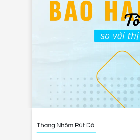
Thang Nhôm Rút Đôi