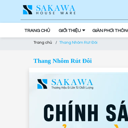
TRANG CHỦ
GIỚI THIỆU
GIÀN PHƠI THÔ
Trang chủ
Thang Nhôm Rút Đôi
Thang Nhôm Rút Đôi