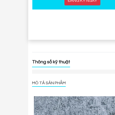
ĐĂNG KÝ NGAY
Thông số kỹ thuật
MÔ TẢ SẢN PHẨM