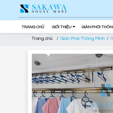
TRANG CHỦ
GIỚI THIỆU
GIÀN PHƠI THÔ
Trang chủ
Giàn Phơi Thông Minh