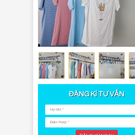
ĐĂNG KÍ TƯ VẤN