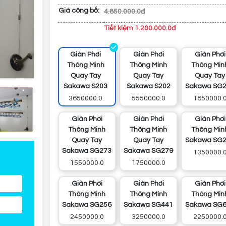
Giá công bố:
4.850.000.0đ
Tiết kiệm 1.200.000.0đ
Giàn Phơi
Giàn Phơi
Giàn Phơi
Thông Minh
Thông Minh
Thông Min
Quay Tay
Quay Tay
Quay Tay
Sakawa S203
Sakawa S202
Sakawa SG
3650000.0
5550000.0
1850000.
Giàn Phơi
Giàn Phơi
Giàn Phơi
Thông Minh
Thông Minh
Thông Min
Quay Tay
Quay Tay
Sakawa SG
Sakawa SG273
Sakawa SG279
1350000.
1550000.0
1750000.0
Giàn Phơi
Giàn Phơi
Giàn Phơi
Thông Minh
Thông Minh
Thông Min
Sakawa SG256
Sakawa SG441
Sakawa SG
2450000.0
3250000.0
2250000.