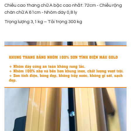
Chiều cao thang chữ A bậc cao nhất: 72cm - Chiều rộng
chân chữ A 61cm - Nhôm dày 0,8 ly
Trọng lượng 3,1 kg – Tải trọng 300 kg