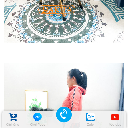
Giỏ hàng
Chat Face
Zalo
Youtube