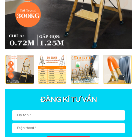
ĐĂNG KÍ TƯ VẤN