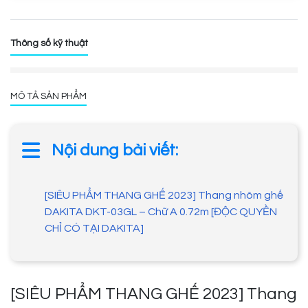
Thông số kỹ thuật
MÔ TẢ SẢN PHẨM
Nội dung bài viết:
[SIÊU PHẨM THANG GHẾ 2023] Thang nhôm ghế
DAKITA DKT-03GL – Chữ A 0.72m [ĐỘC QUYỀN
CHỈ CÓ TẠI DAKITA]
[SIÊU PHẨM THANG GHẾ 2023] Thang