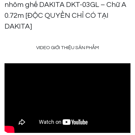
nhôm ghế DAKITA DKT-03GL – Chữ A
0.72m [ĐỘC QUYỀN CHỈ CÓ TẠI
DAKITA]
VIDEO GIỚI THIỆU SẢN PHẨM