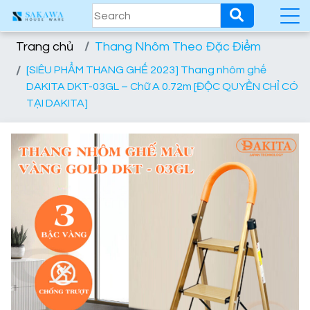
Trang chủ
Thang Nhôm Theo Đặc Điểm
[SIÊU PHẨM THANG GHẾ 2023] Thang nhôm ghế
DAKITA DKT-03GL – Chữ A 0.72m [ĐỘC QUYỀN CHỈ CÓ
TẠI DAKITA]