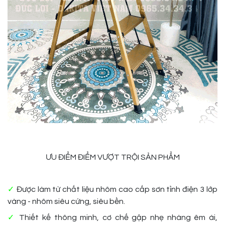
ƯU ĐIỂM ĐIỂM VƯỢT TRỘI SẢN PHẨM
✓
Được làm từ chất liệu nhôm cao cấp sơn tỉnh điện 3 lớp
vàng - nhôm siêu cứng, siêu bền.
✓
Thiết kế thông minh, cơ chế gập nhẹ nhàng êm ái,