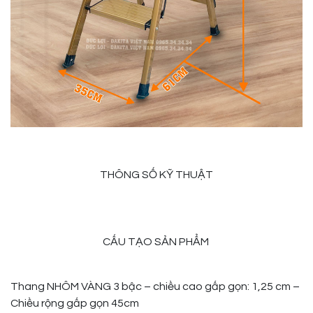
THÔNG SỐ KỸ THUẬT
CẤU TẠO SẢN PHẨM
Thang NHÔM VÀNG 3 bậc – chiều cao gấp gọn: 1,25 cm
–
Chiều rộng gấp gọn 45cm