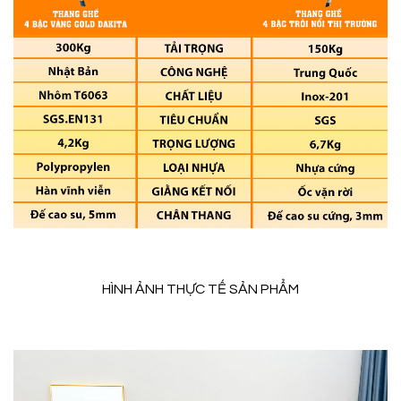
HÌNH ẢNH THỰC TẾ SẢN PHẨM