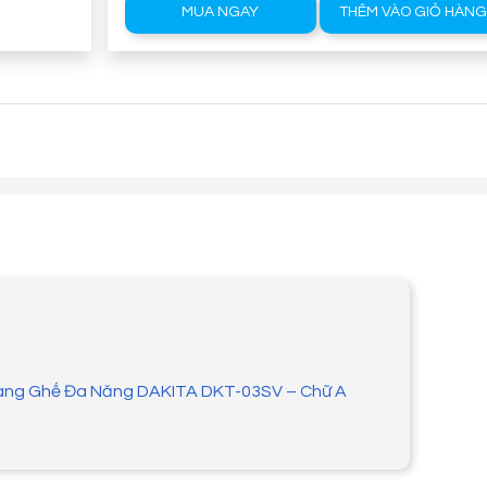
MUA NGAY
THÊM VÀO GIỎ HÀN