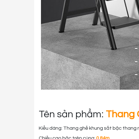
Tên sản phẩm:
Thang 
Kiểu dáng: Thang ghế khung sắt bậc thang 
Chiều cao bậc trên cùng:
0.84m