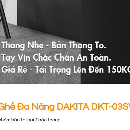
Ghế Đa Năng DAKITA DKT-03S
nhôm bản to loại 3 bậc thang