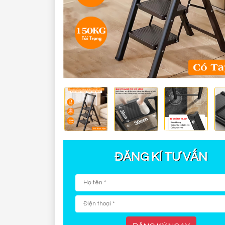
ĐĂNG KÍ TƯ VẤN