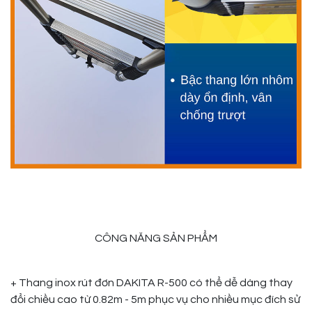
CÔNG NĂNG SẢN PHẨM
+ Thang inox rút đơn DAKITA R-500 có thể dễ dàng thay
đổi chiều cao từ 0.82m - 5m phục vụ cho nhiều mục đích sử