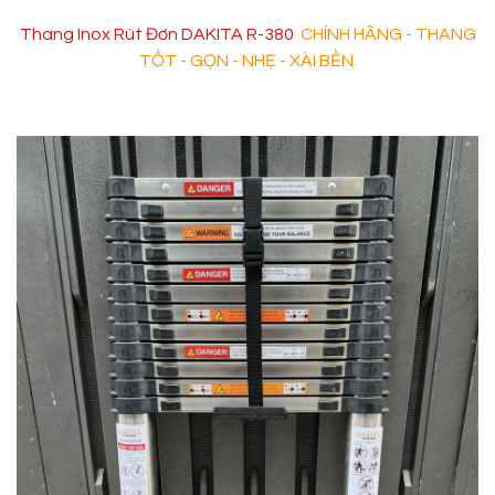
Thang Inox Rút Đơn DAKITA R-380
CHÍNH HÃNG - THANG
TỐT - GỌN - NHẸ - XÀI BỀN.