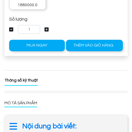
1880000.0
Số lượng
MUA NGAY
THÊM VÀO GIỎ HÀNG
Thông số kỹ thuật
MÔ TẢ SẢN PHẨM
Nội dung bài viết: