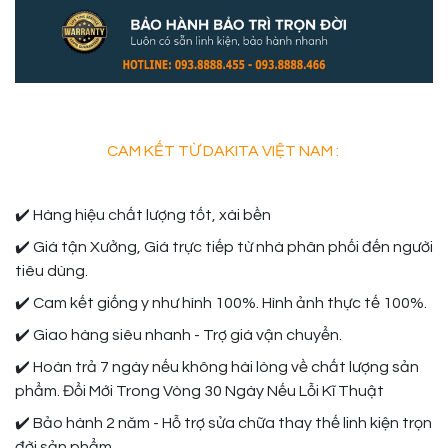
CAM KẾT TỪ DAKITA VIỆT NAM :
✔️ Hàng hiệu chất lượng tốt, xài bền
✔️ Giá tận Xưởng, Giá trực tiếp từ nhà phân phối đến người
tiêu dùng.
✔️ Cam kết giống y như hình 100%. Hình ảnh thực tế 100%.
✔️ Giao hàng siêu nhanh - Trợ giá vận chuyển.
✔️ Hoàn trả 7 ngày nếu không hài lòng về chất lượng sản
phẩm. Đổi Mới Trong Vòng 30 Ngày Nếu Lỗi Kĩ Thuật
✔️ Bảo hành 2 năm - Hỗ trợ sửa chữa thay thế linh kiện trọn
đời sản phẩm.