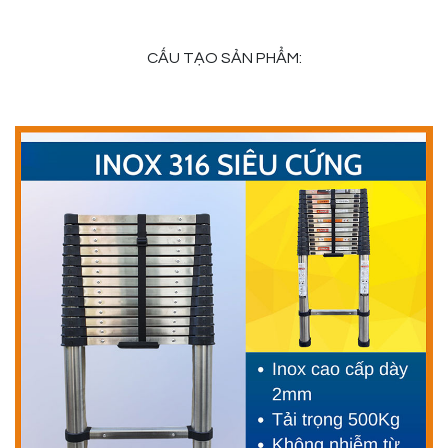
CẤU TẠO SẢN PHẨM: