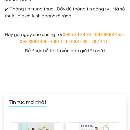
✔️ Thông tin trung thực - Đầy đủ thông tin công ty - Mã số
thuế - địa chỉ kinh doanh rõ ràng.
Hãy gọi ngay cho chúng tôi
0965.34.34.34 - 093.8888.455 -
093.8888.466 - 090.1111.633 - 091.797.4411
để được hỗ trợ tư vấn báo giá tốt nhất
Tin tức mới nhất