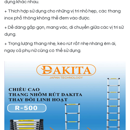
dụng khác nhau.
+ Thích hợp sử dụng cho những vị trí nhỏ hẹp, các thang
inox phổ thông không thể đem vào được.
+ Dễ dàng gấp gọn, mang vác, di chuyển giữa các vị trí sử
dụng.
+ Trọng lượng thang nhẹ, kéo rút rất nhẹ nhàng êm ái,
ngay cả phụ nữ cũng có thể sử dụng.