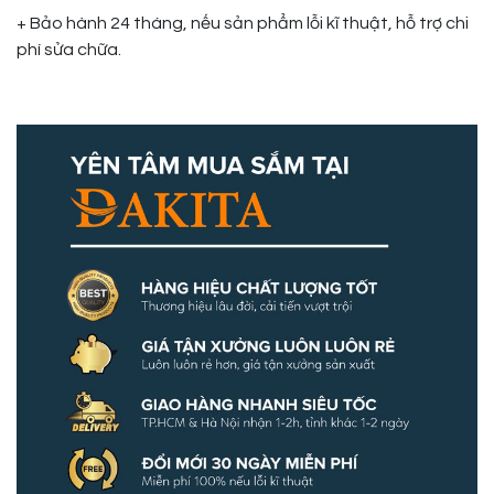
+ Bảo hành 24 tháng, nếu sản phẩm lỗi kĩ thuật, hỗ trợ chi
phí sửa chữa.