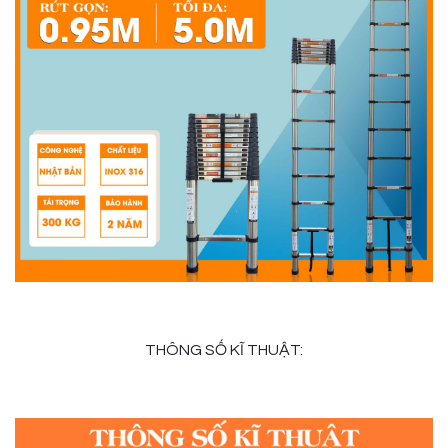
THÔNG SỐ KĨ THUẬT: