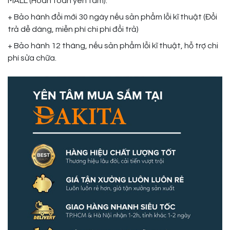
MALL (Hoàn toàn yên tâm).
+ Bảo hành đổi mới 30 ngày nếu sản phẩm lỗi kĩ thuật (Đổi
trả dễ dàng, miễn phí chi phí đổi trả)
+ Bảo hành 12 tháng, nếu sản phẩm lỗi kĩ thuật, hỗ trợ chi
phí sửa chữa.