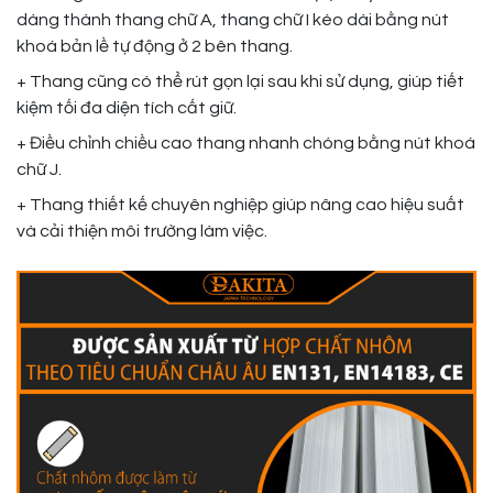
dàng thành thang chữ A, thang chữ I kéo dài bằng nút
khoá bản lề tự động ở 2 bên thang.
+
Thang cũng có thể rút gọn lại sau khi sử dụng, giúp tiết
kiệm tối đa diện tích cất giữ.
+ Điều chỉnh chiều cao thang nhanh chóng bằng nút khoá
chữ J.
+ Thang thiết kế chuyên nghiệp giúp nâng cao hiệu suất
và cải thiện môi trường làm việc.