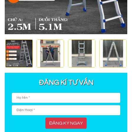
ĐĂNG KÍ TƯ VẤN
ĐĂNG KÝ NGAY