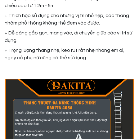
chiều cao từ 1.2m - 5m
+ Thích hợp sử dụng cho những vị trí nhỏ hẹp, các thang
nhôm phổ thông không thể đem vào được.
+ Dễ dàng gấp gọn, mang vác, di chuyển giữa các vị trí sử
dụng.
+ Trọng lượng thang nhẹ, kéo rút rất nhẹ nhàng êm ái,
ngay cả phụ nữ cũng có thể sử dụng.