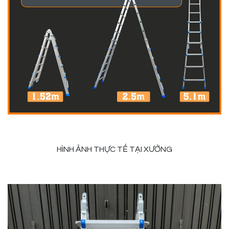
HÌNH ẢNH THỰC TẾ TẠI XƯỞNG