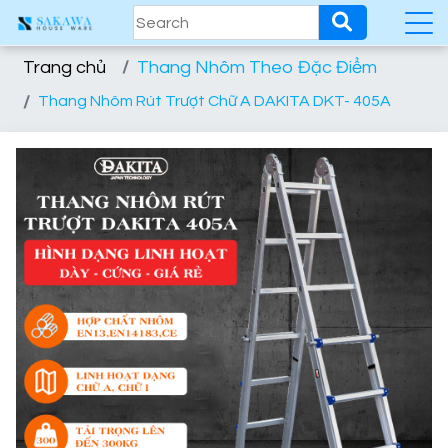
Trang chủ
Thang Nhôm Theo Đặc Điểm
Thang Nhôm Rút Trượt Chữ A DAKITA DKT- 405A