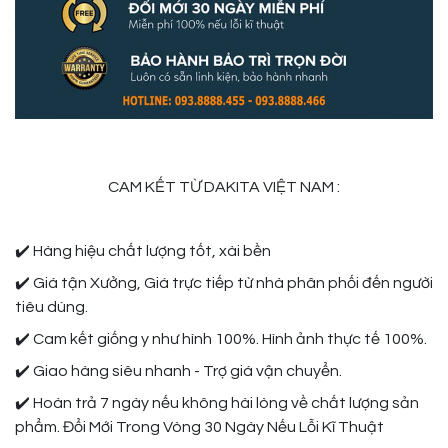
CAM KẾT TỪ DAKITA VIỆT NAM
:
✔️ Hàng hiệu chất lượng tốt, xài bền
✔️ Giá tận Xưởng, Giá trực tiếp từ nhà phân phối đến người
tiêu dùng.
✔️ Cam kết giống y như hình 100%. Hình ảnh thực tế 100%.
✔️ Giao hàng siêu nhanh - Trợ giá vận chuyển.
✔️ Hoàn trả 7 ngày nếu không hài lòng về chất lượng sản
phẩm. Đổi Mới Trong Vòng 30 Ngày Nếu Lỗi Kĩ Thuật