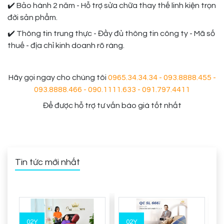
✔️ Bảo hành 2 năm - Hỗ trợ sửa chữa thay thế linh kiện trọn
đời sản phẩm.
✔️ Thông tin trung thực - Đầy đủ thông tin công ty - Mã số
thuế - địa chỉ kinh doanh rõ ràng.
Hãy gọi ngay cho chúng tôi
0965.34.34.34 - 093.8888.455 -
093.8888.466 - 090.1111.633 - 091.797.4411
để được hỗ trợ tư vấn báo giá tốt nhất
Tin tức mới nhất
02Y
02Y