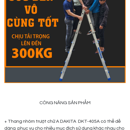
CÔNG NĂNG SẢN PHẨM
+ Thang nhôm trượt chữ A DAKITA DKT-405A có thể dễ
dàng phục vụ cho nhiều mục đích sử dụng khác nhau cho