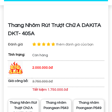
Thang Nhôm Rút Trượt Chữ A DAKITA
DKT- 405A
Đánh giá
thêm đánh giá của bạn
Tình trạng:
Còn hàng
2.000.000.0đ
Giá công bố:
3.750.000.0đ
Tiết kiệm 1.750.000.0đ
Thang Nhôm Rút
Thang nhôm
Thang nhôm
Trượt Chữ A
Poongsan PS43
Poongsan PS49