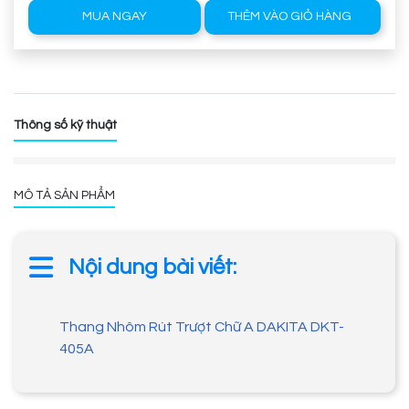
MUA NGAY
THÊM VÀO GIỎ HÀNG
Thông số kỹ thuật
MÔ TẢ SẢN PHẨM
Nội dung bài viết:
Thang Nhôm Rút Trượt Chữ A DAKITA DKT-
405A