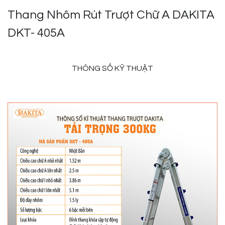
Thang Nhôm Rút Trượt Chữ A DAKITA
DKT- 405A
THÔNG SỐ KỸ THUẬT