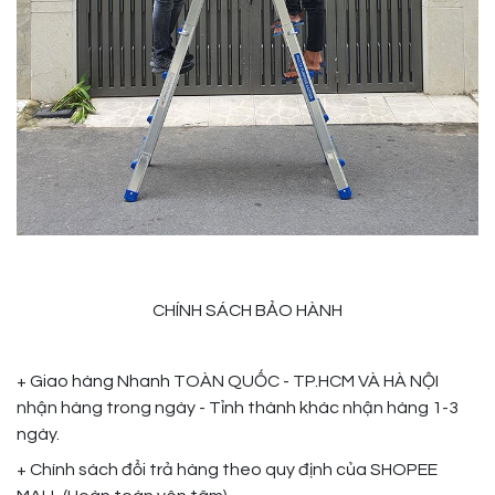
CHÍNH SÁCH BẢO HÀNH
+ Giao hàng Nhanh TOÀN QUỐC - TP.HCM VÀ HÀ NỘI
nhận hàng trong ngày - Tỉnh thành khác nhận hàng 1-3
ngày.
+ Chính sách đổi trả hàng theo quy định của SHOPEE