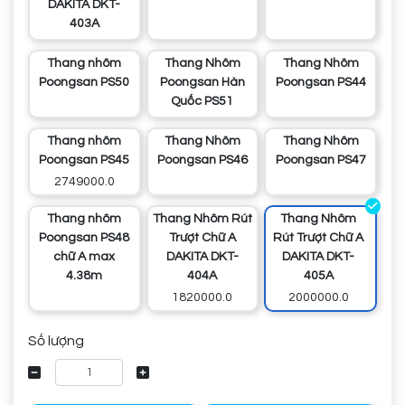
DAKITA DKT-
403A
Thang nhôm
Thang Nhôm
Thang Nhôm
Poongsan PS50
Poongsan Hàn
Poongsan PS44
Quốc PS51
Thang nhôm
Thang Nhôm
Thang Nhôm
Poongsan PS45
Poongsan PS46
Poongsan PS47
2749000.0
Thang nhôm
Thang Nhôm Rút
Thang Nhôm
Poongsan PS48
Trượt Chữ A
Rút Trượt Chữ A
chữ A max
DAKITA DKT-
DAKITA DKT-
4.38m
404A
405A
1820000.0
2000000.0
Số lượng