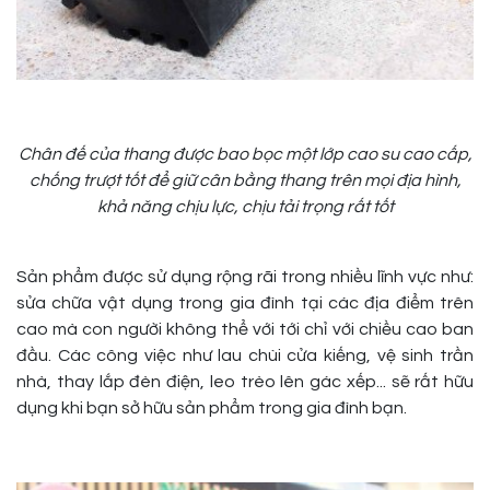
Chân đế của thang được bao bọc một lớp cao su cao cấp,
chống trượt tốt để giữ cân bằng thang trên mọi địa hình,
khả năng chịu lực, chịu tải trọng rất tốt
Sản phẩm được sử dụng rộng rãi trong nhiều lĩnh vực như:
sửa chữa vật dụng trong gia đình tại các địa điểm trên
cao mà con người không thể với tới chỉ với chiều cao ban
đầu. Các công việc như lau chùi cửa kiếng, vệ sinh trần
nhà, thay lắp đèn điện, leo trèo lên gác xếp... sẽ rất hữu
dụng khi bạn sở hữu sản phẩm trong gia đình bạn.