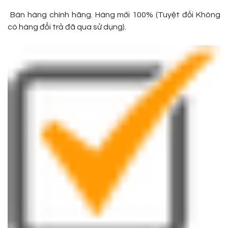
Bán hàng chính hãng. Hàng mới 100% (Tuyệt đối Không
có hàng đổi trả đã qua sử dụng).