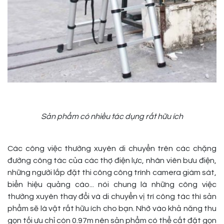
Sản phẩm có nhiều tác dụng rất hữu ích
Các công việc thường xuyên di chuyển trên các chặng
đường công tác của các thợ điện lực, nhân viên bưu điện,
những người lắp đặt thi công công trình camera giám sát,
biển hiệu quảng cáo... nói chung là những công việc
thường xuyên thay đổi và di chuyển vị trí công tác thì sản
phẩm sẽ là vật rất hữu ích cho bạn. Nhờ vào khả năng thu
gọn tối ưu chỉ còn 0.97m nên sản phẩm có thể cất đặt gọn