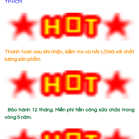
TP.HCM.
Thanh toán sau khi nhận, kiểm tra và HÀI LÒNG với chất
lượng sản phẩm
Bảo hành 12 tháng. Miễn phí tiền công sữa chữa trong
vòng 5 năm.