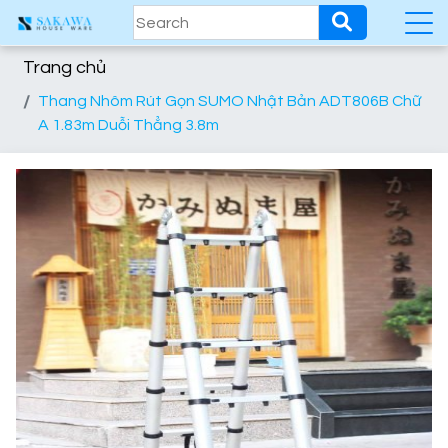
Trang chủ
Thang Nhôm Rút Gọn SUMO Nhật Bản ADT806B Chữ
A 1.83m Duỗi Thẳng 3.8m