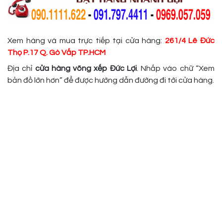
Xem hàng và mua trực tiếp tại cửa hàng:
261/4 Lê Đức
Thọ
P.17 Q. Gò Vấp TP.HCM
Địa chỉ
cửa hàng võng xếp Đức Lợi
. Nhấp vào chữ “Xem
bản đồ lớn hơn” để được hướng dẫn đường đi tới cửa hàng.