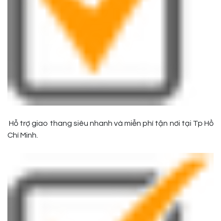
Hỗ trợ giao thang siêu nhanh và miễn phí tận nơi tại Tp Hồ
Chí Minh.