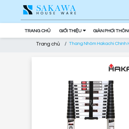
TRANG CHỦ
GIỚI THIỆU
GIÀN PHƠI THÔ
Trang chủ
Thang Nhôm Hakachi Chính