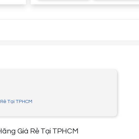
á Rẻ Tại TPHCM
Hãng Giá Rẻ Tại TPHCM