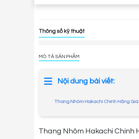
Thông số kỹ thuật
MÔ TẢ SẢN PHẨM
Nội dung bài viết:
Thang Nhôm Hakachi Chính Hãng Gi
Thang Nhôm Hakachi Chính 