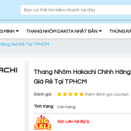
NG MINH
THANG NHÔM DAKITA NHẬT BẢN
THÙNG R
 Hãng Giá Rẻ Tại TPHCM
Thang Nhôm Hakachi Chính Hãng
Giá Rẻ Tại TPHCM
Đánh giá
thêm đánh giá của bạn
Tình trạng:
Còn hàng
Giá: Liên hệ đại lý