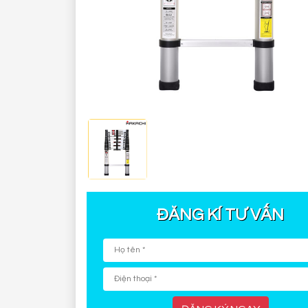
ĐĂNG KÍ TƯ VẤN